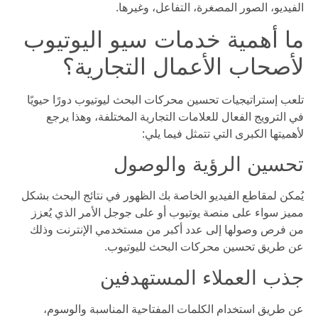
الفيديو، الصور المصغرة، التفاعل، وغيرها.
ما أهمية خدمات سيو اليوتيوب
لأصحاب الأعمال التجارية؟
تلعب إستراتيجيات تحسين محركات البحث ليوتيوب دورًا حيويًا
في الترويج الفعال للعلامات التجارية المختلفة، وهذا يرجع
لأهميتها الكبرى التي تتمثل فيما يلي:
تحسين الرؤية والوصول
يُمكن لمقاطع الفيديو الخاصة بك الظهور في نتائج البحث بشكل
مميز سواء على منصة يوتيوب أو على جوجل الأمر الذي يُعزز
من فرص وصولها إلى عدد أكبر من مستخدمي الإنترنت وذلك
عن طريق تحسين محركات البحث لليوتيوب.
جذب العملاء المستهدفين
عن طريق استخدام الكلمات المفتاحية المناسبة والوسوم،