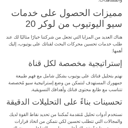
مميزات الحصول على خدمات
سيو اليوتيوب من لوكر 20
هناك العديد من المزايا التي تجعل من شركتنا خيارًا مثاليًا لك عند
طلب خدمات تحسين محركات البحث لقناتك على يوتيوب، إليك
أهمها:
إستراتيجية مخصصة لكل قناة
نهتم بتحليل قناتك على يوتيوب بشكل شامل مع فهم طبيعة
جمهورك المستهدف لنتمكن من وضع إستراتيجية سيو مُخصصة
تتناسب مع طابع محتوى قناتك وأهدافك التسويقية.
تحسينات بناءً على التحليلات الدقيقة
نستخدم أدوات تحليل مُتقدمة تُمكننا من تحديد نقاط القوة لديك
والمجالات التي تتطلب تحسين لكي نتمكن من اتخاذ قرارات