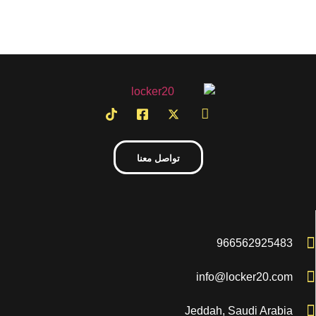
تواصل معنا
966562925483
info@locker20.com
Jeddah, Saudi Arabia