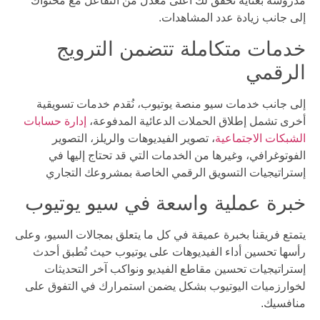
مدروسة بعناية تُحقق لك أعلى معدل من التفاعل مع محتواك
إلى جانب زيادة عدد المشاهدات.
خدمات متكاملة تتضمن الترويج
الرقمي
إلى جانب خدمات سيو منصة يوتيوب، نُقدم خدمات تسويقية
أخرى تشمل إطلاق الحملات الدعائية المدفوعة،
إدارة حسابات
الشبكات الاجتماعية
، تصوير الفيديوهات والريلز، التصوير
الفوتوغرافي، وغيرها من الخدمات التي قد تحتاج إليها في
إستراتيجيات التسويق الرقمي الخاصة بمشروعك التجاري
خبرة عملية واسعة في سيو يوتيوب
يتمتع فريقنا بخبرة عميقة في كل ما يتعلق بمجالات السيو، وعلى
رأسها تحسين أداء الفيديوهات على يوتيوب حيث نُطبق أحدث
إستراتيجيات تحسين مقاطع الفيديو ونواكب آخر التحديثات
لخوارزميات اليوتيوب بشكل يضمن استمرارك في التفوق على
منافسيك.