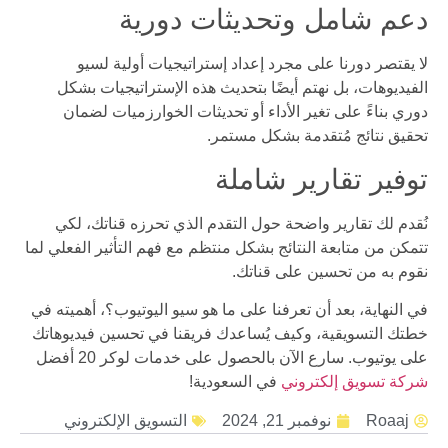
دعم شامل وتحديثات دورية
لا يقتصر دورنا على مجرد إعداد إستراتيجيات أولية لسيو
الفيديوهات، بل نهتم أيضًا بتحديث هذه الإستراتيجيات بشكل
دوري بناءً على تغير الأداء أو تحديثات الخوارزميات لضمان
تحقيق نتائج مُتقدمة بشكل مستمر.
توفير تقارير شاملة
نُقدم لك تقارير واضحة حول التقدم الذي تحرزه قناتك، لكي
تتمكن من متابعة النتائج بشكل منتظم مع فهم التأثير الفعلي لما
نقوم به من تحسين على قناتك.
في النهاية، بعد أن تعرفنا على ما هو سيو اليوتيوب؟، أهميته في
خطتك التسويقية، وكيف يُساعدك فريقنا في تحسين فيديوهاتك
على يوتيوب. سارع الآن بالحصول على خدمات لوكر 20 أفضل
شركة تسويق إلكتروني
في السعودية!
Roaaj
نوفمبر 21, 2024
التسويق الإلكتروني