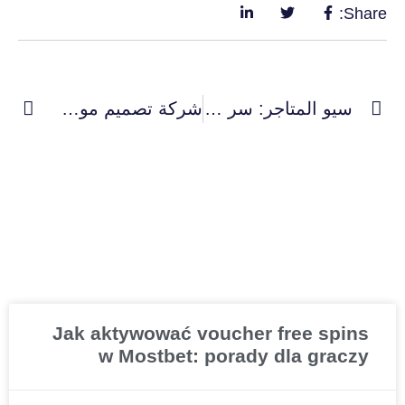
Share:
سيو المتاجر: سر النجاح في التجارة الإلكترونية
شركة تصميم موشن جرافيك بالسعودية: حلول إبداعية لعلامتك التجارية
Jak aktywować voucher free spins
w Mostbet: porady dla graczy