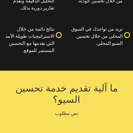
حسين جودته.
التحليل الدقيقة ونقدم
تقارير دورية بذلك.
واجدك في السوق
نتائج دائمة من خلال
 خلال تحسين
الاستراتيجيات طويلة الأمد
لي.
التي نقدمها مع التحسين
المستمر للموقع.
لية تقديم خدمة تحسين
السيو؟
نص مطلوب