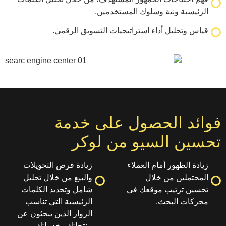
ونية وسلوك المستخدمين.
ل أداء استراتيجيات التسويق الرقمي.
الحصول على خدمة
السيو من لوكر
ور أمام العملاء
زيادة فرص التحويلات
 من خلال
والبيع من خلال تحليل
تيب موقعك في
شامل وتحديد الكلمات
لبحث.
الرئيسية التي تناسب
الزوار الذين يبحثون عن
منتجاتك وخدماتك.