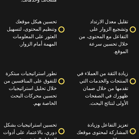
 الارتداد
تحسين هيكل موقعك
زوار على
وتنظيم المحتوى، لتسهيل
ع المحتوى، من
العثور على المعلومات
ين سرعة
المهمة أمام الزوار.
ة من العملاء في
نطور استراتيجيات مبتكرة
والخدمات التي
للتفوق على المنافسين من
 خلال ضمان
خلال تحليل استراتيجيات
 الصفحات
تحسين محركات البحث
ئج البحث.
الخاصة بهم.
اعل وزيادة
تحسين استراتيجيات بشكل
لمحتوى موقعك
دوري، بالاعتماد على أدوات