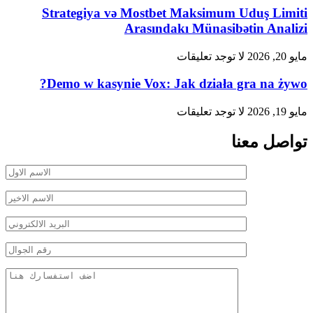
Strategiya və Mostbet Maksimum Uduş Limiti
Arasındakı Münasibətin Analizi
مايو 20, 2026
لا توجد تعليقات
Demo w kasynie Vox: Jak działa gra na żywo?
مايو 19, 2026
لا توجد تعليقات
تواصل معنا