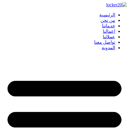
Skip
to
content
الرئيسية
من نحن
خدماتنا
اعمالنا
عملائنا
تواصل معنا
المدونة