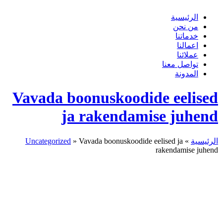
الرئيسية
من نحن
خدماتنا
اعمالنا
عملائنا
تواصل معنا
المدونة
Vavada boonuskoodide eelised
ja rakendamise juhend
الرئيسية
»
Vavada boonuskoodide eelised ja
»
Uncategorized
rakendamise juhend