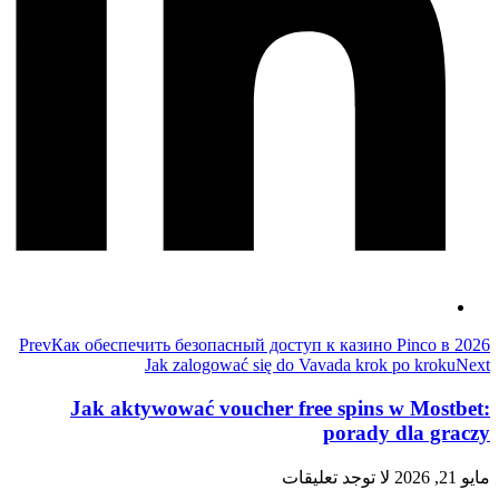
Prev
Как обеспечить безопасный доступ к казино Pinco в 2026
Jak zalogować się do Vavada krok po kroku
Next
Jak aktywować voucher free spins w Mostbet:
porady dla graczy
مايو 21, 2026
لا توجد تعليقات