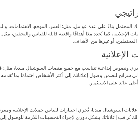
اتيجي
ك المحتمل بناءً على عدة عوامل، مثل: العمر، الموقع، الاهتمامات، وا
الإعلانية، كما نُحدد معًا أهدافًا واقعية قابلة للقياس والتحقيق، مثل:
ء المحتملين، أو غيرها من الأهداف.
 الإعلانية
ري ونصوص إبداعية تتناسب مع جميع منصات السوشيال ميديا، مثل: 
ى شرائح لنضمن وصول إعلاناتك إلى أكثر الأشخاص اهتمامًا بما تُقدمه
على عائد على الاستثمار.
انات السوشيال ميديا، نُجري اختبارات لقياس حملاتك الإعلانية ومعرف
لك نُراقب إعلاناتك بشكل دوري لإجراء التحسينات اللازمة للوصول إلى 