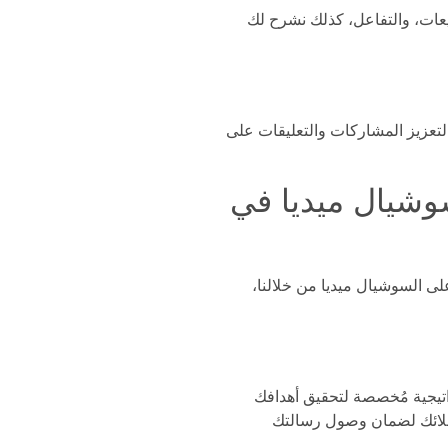
يعات، والتفاعل، كذلك نشرح لك
تعزيز المشاركات والتعليقات على
 السوشيال ميديا في
ى السوشيال ميديا من خلالنا،
اتيجية مُخصصة لتحقيق أهدافك
عملائك لضمان وصول رسالتك