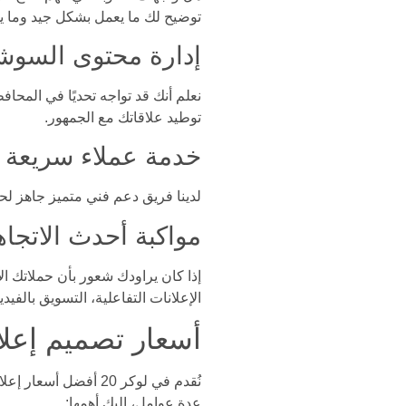
توضيح لك ما يعمل بشكل جيد وما يح
إدارة محتوى السوشي
نعلم أنك قد تواجه تحديًا في المح
توطيد علاقاتك مع الجمهور.
خدمة عملاء سريعة 
لدينا فريق دعم فني متميز جاهز لح
مواكبة أحدث الاتجاها
إذا كان يراودك شعور بأن حملاتك الإ
الإعلانات التفاعلية، التسويق بالفي
أسعار تصميم إعلا
نُقدم في لوكر 20 أفض
عدة عوامل، إليك أهمها: