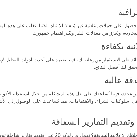
رافية
تجارية، وتُعزز من معدلات النقر وتُثير اهتمام جمهورك.
انية بكفاءة
د على الاستثمار من إعلاناتك، فإننا نعتمد على أحدث أدوات التحليل ل
ُحقق لك أفضل النتائج.
قة عالية
ير مُحدد، فإننا نُساعدك على حل هذه المشكلة من خلال استخدام الأدوا
رافي، سلوكيات الشراء، والاهتمامات، مما يُساعدك على الوصول إلى ال
 وتقديم التقارير الشفافة
هل واجهتك صعوبة في فهم نتائج حملاتك الإعلانية السابقة؟ نعمل