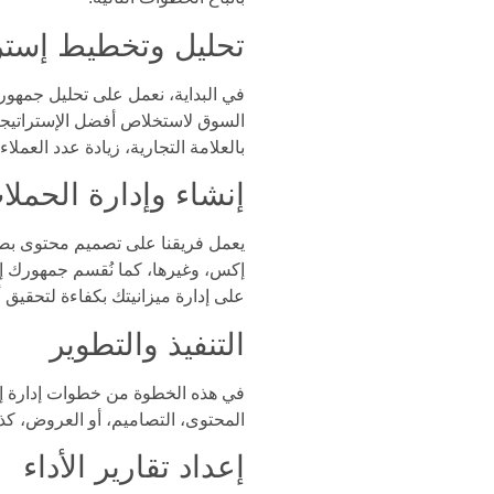
تحليل وتخطيط إستر
في البداية، نعمل على تحليل جمهور
السوق لاستخلاص أفضل الإستراتيجيات 
بالعلامة التجارية، زيادة عدد العملا
إنشاء وإدارة الحملات
يعمل فريقنا على تصميم محتوى بص
إكس، وغيرها، كما نُقسم جمهورك إل
على إدارة ميزانيتك بكفاءة لتحقيق أ
التنفيذ والتطوير
في هذه الخطوة من خطوات إدارة إعل
المحتوى، التصاميم، أو العروض، كذ
إعداد تقارير الأداء