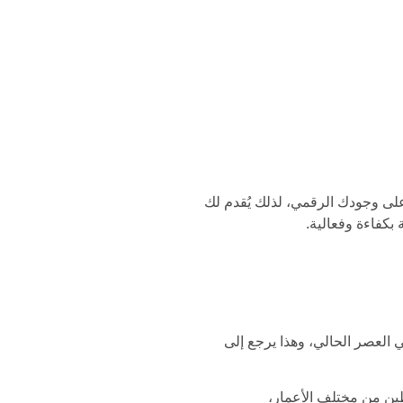
فريق لوكر 20 أن هذه المشكلة تؤثر سلبًا على وجودك الرقمي، لذلك يُقدم لك
بكفاءة وفعالية.
ي العصر الحالي، وهذا يرجع إلى
ين من مختلف الأعمار،