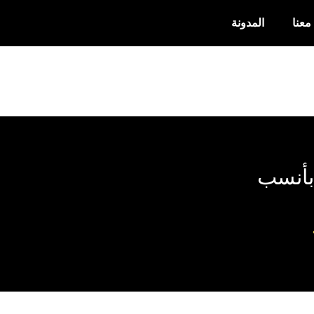
معنا
المدونة
 بأنسب