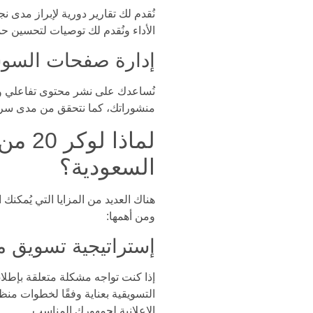
نُقدم لك تقارير دورية لإبراز مدى
الأداء ونُقدم لك توصيات لتحسين حم
إدارة صفحات السوش
نُساعدك على نشر محتوى تفاعلي وج
منشوراتك، كما نتحقق من مدى سرعة
لماذ
السعودية؟
هناك العديد من المزايا التي يُمكن
ومن أهمها:
إستراتيجية تسويق م
إذا كنت تواجه مشكلة متعلقة بإطلا
التسويقية بعناية وفقًا لخطوات م
الإعلانية لجمهورك المناسب.