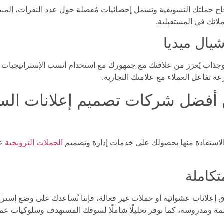
 نجاح حملتك التسويقية وتشمل إحصائيات مُفصلة حول عدد النقرات، المب
لاتك في المستقبلية.
يال ميديا
ذاب يُعزز من علاقتك مع جمهورك مع استخدام أنسب الإستراتيجيات ل
 تفاعل العملاء مع علامتك التجارية.
ا لوكر 20 من أفضل شركات تصميم إعلانات
ك الاستفادة منها بحصولك على خدمات إدارة وتصميم
الحملات الترويجية
عل
تكاملة
ق إعلانات عشوائية أو حملات غير فعالة، فإننا نُساعدك على وضع إستر
نظمة ومدروسة، كما نوفر تحليلًا شاملًا لسوقك المستهدف وسلوكيات 