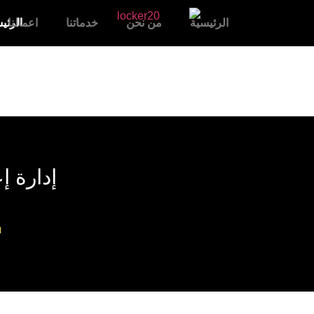
الرئيسية
من نحن
خدماتنا
اعمالنا
الرئي
إدارة إ
ا