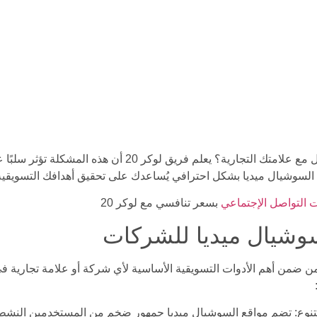
هل تعاني من انخفاض معدل التفاعل مع علامتك التجارية؟ يعلم 
ت السوشيال ميديا بشكل احترافي يُساعدك على تحقيق أهدافك التسويقية 
 التواصل الإجتماعي
بسعر تنافسي مع لوكر 20
سوشيال ميديا للشركات
 من ضمن أهم الأدوات التسويقية الأساسية لأي شركة أو علامة تجارية ف
نوع: تضم مواقع السوشيال ميديا جمهور ضخم من المستخدمين النشط