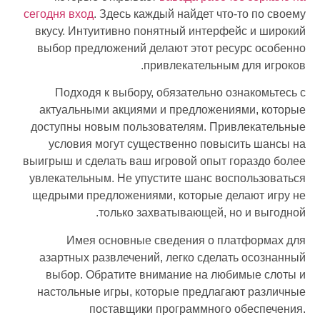
сегодня вход
.
вкусу. Инту
выбор предл
Подходя 
актуальным
доступны нов
условия м
выигрыш и сде
увлекательны
щедрыми пре
Имея о
азартных ра
выбор. Об
настольные 
по