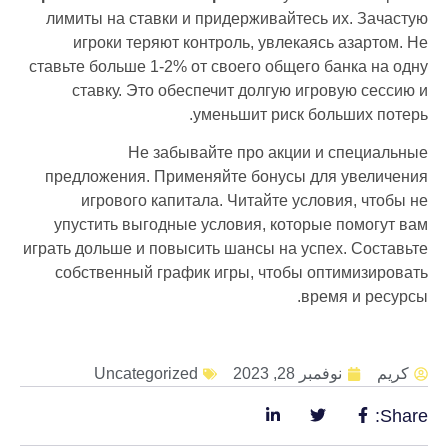
лимиты на ст
игроки те
ставьте больше
ставку. Э
Не
предложения
игрового
упустить вы
играть дольше и
собственны
Uncate