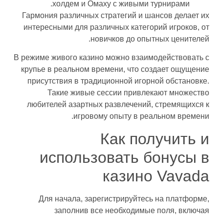
холд
Гармония раз
интересными 
В режиме живог
крупье в реа
присутствия
Такие
любителей 
исп
Для нача
запо