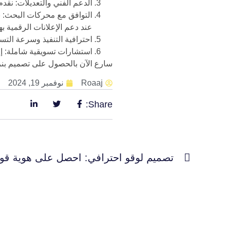
الدعم الفني والتعديلات: نقدم 
التوافق مع محركات البحث: ن
عند دعم الإعلانات الرقمية بها
احترافية التنفيذ وسرعة الت
استشارات تسويقية شاملة: إلى
سارع الآن بالحصول على تصميم بنرات 
Roaaj
نوفمبر 19, 2024
Share:
تصميم لوقو احترافي: احصل على هوية قوية