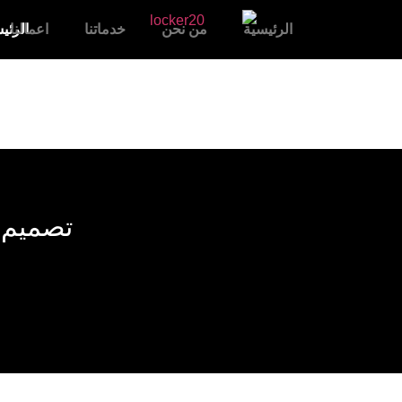
الرئيسية
من نحن
خدماتنا
اعمالنا
الرئي
تصميم ب