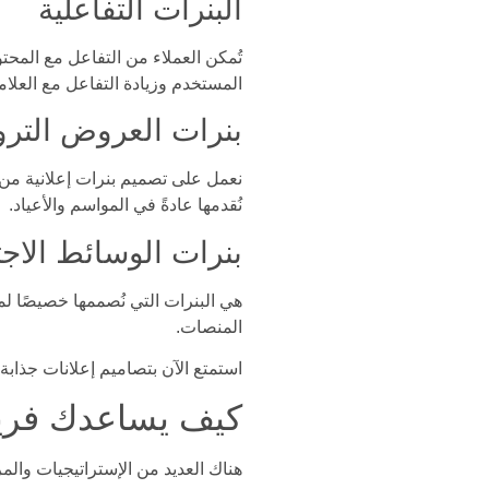
البنرات التفاعلية
تُمكن العملاء من التفاعل مع المحتو
المستخدم وزيادة التفاعل مع العلامة
بنرات العروض الترو
نعمل على تصميم بنرات إعلانية من هذ
نُقدمها عادةً في المواسم والأعياد.
بنرات الوسائط الاجت
هي البنرات التي نُصممها خصيصًا ل
المنصات.
استمتع الآن بتصاميم إعلانات جذابة لحمل
كيف يساعدك فريق لوكر 20 في الحصول ع
هناك العديد من الإستراتيجيات والمر