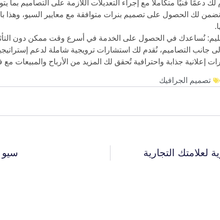
لك دعمًا فنيًا متكاملًا مع إجراء التعديلات اللازمة على التصاميم بما ي
ضمن لك الحصول على تصميم بنرات متوافقة مع معايير السيو، وهذا بال
.
سليم: نُساعدك في الحصول على الخدمة في أسرع وقت ممكن دون التأثي
 جانب التصاميم، نُقدم لك استشارات ترويجية شاملة لدعم إستراتيجيتك ا
إعلانية جذابة واحترافية تُحقق لك المزيد من الأرباح والمبيعات مع فري
تصميم الجرافيك
 لعلامتك التجارية
سيو ا