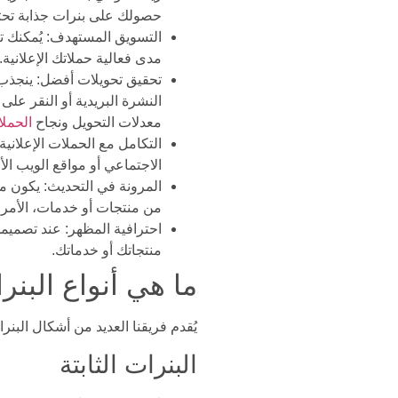
حصولك على بنرات جذابة تحتوي
التسويق المستهدف: يُمكنك تص
مدى فعالية حملاتك الإعلانية.
تحقيق تحويلات أفضل: ينجذب ا
النشرة البريدية أو النقر على
معدلات التحويل ونجاح
الحملا
التكامل مع الحملات الإعلاني
الاجتماعي أو مواقع الويب ا
المرونة في التحديث: يكون م
من منتجات أو خدمات، الأمر 
احترافية المظهر: عند تصميمك 
منتجاتك أو خدماتك.
ما هي أنواع البنرا
يُقدم فريقنا العديد من أشكال البنر
البنرات الثابتة