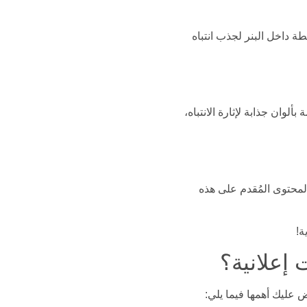
طة داخل البنر لجذب انتباه
وان جذابة لإثارة الانتباه،
لمحتوى المُقدم على هذه
ة!
ض عليك أهمها فيما يلي: