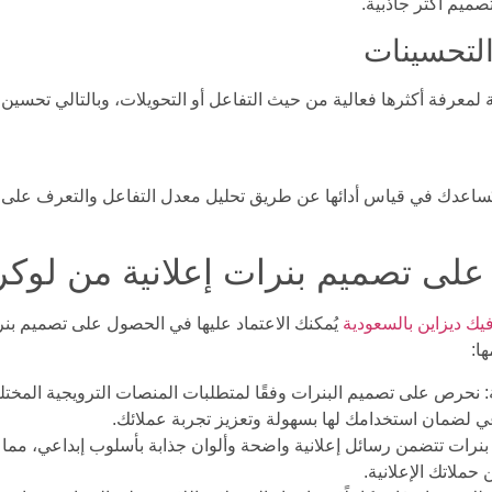
تصميم أكثر جاذبية.
 التحسينات
عرفة أكثرها فعالية من حيث التفاعل أو التحويلات، وبالتالي تحسين البن
ُساعدك في قياس أدائها عن طريق تحليل معدل التفاعل والتعرف على مد
ى تصميم بنرات إعلانية من لوكر 0
ك ديزاين بالسعودية
يُمكنك الاعتماد عليها في الحصول على تصميم بنرا
ا:
ة: نحرص على تصميم البنرات وفقًا لمتطلبات المنصات الترويجية المخت
ي لضمان استخدامك لها بسهولة وتعزيز تجربة عملائك.
م بنرات تتضمن رسائل إعلانية واضحة وألوان جذابة بأسلوب إبداعي، مما
 حملاتك الإعلانية.