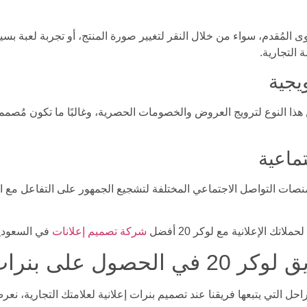
ى المُقدم، سواء من خلال النقر لتغيير صورة المنتج، أو تجربة لعبة بسي
 التجارية.
يجية
ا النوع لترويج العروض والخصومات الحصرية، وغالبًا ما تكون مُصممة بأل
ماعية
منصات التواصل الاجتماعي المختلفة لتشجيع الجمهور على التفاعل مع ا
اتك الإعلانية مع لوكر 20 أفضل
شركة تصميم إعلانات
في السعودي
لى بنرات إعلانية؟
احل التي يتبعها فريقنا عند تصميم بنرات إعلانية لعلامتك التجارية، نعر