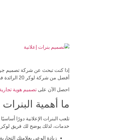
إذا كنت تبحث عن شركة تصميم جرافي
أفضل من شركة لوكر 20 الرائدة في عالم تصميم الجرافيك والتسويق الرقمي، تابع المقال للمزيد من التفاصيل!
احصل الآن على
تصميم هوية تجارية
ما أهمية البنرات
تلعب البنرات الإعلانية دورًا أساسي
خدمات، لذلك يوضح لك فريق لوكر 20 أبرز مزايا البنرات فيما يلي:
زيادة الوعي بعلامتك التجار