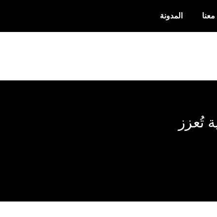
معنا
المدونة
 تُعزز