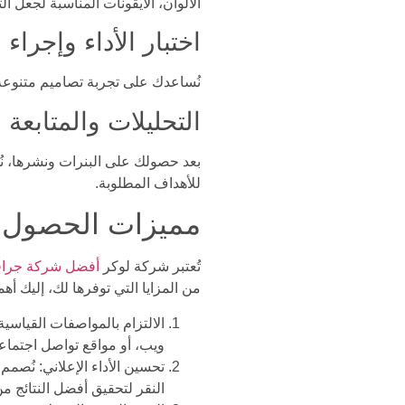
الألوان، الأيقونات المناسبة لجعل ال
اختبار الأداء وإجراء
نُساعدك على تجربة تصاميم متنوعة لم
التحليلات والمتابعة
بعد حصولك على البنرات ونشرها، ن
للأهداف المطلوبة.
مميزات الحصول عل
تُعتبر شركة لوكر
أفضل شركة جرافي
من المزايا التي توفرها لك، إليك أهمه
الالتزام بالمواصفات القياسي
ويب، أو مواقع تواصل اجتماع
تحسين الأداء الإعلاني: نُصم
النقر لتحقيق أفضل النتائج من