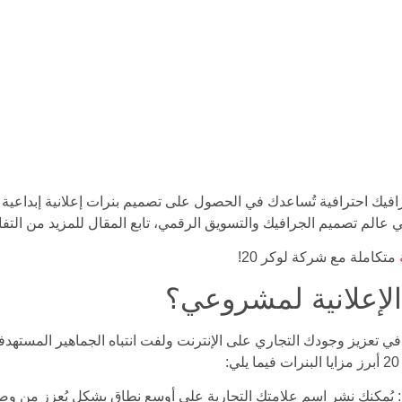
ك احترافية تُساعدك في الحصول على تصميم بنرات إعلانية إبداعية ل
متكاملة مع شركة لوكر 20!
 الإعلانية لمشروعي؟
ًا في تعزيز وجودك التجاري على الإنترنت ولفت انتباه الجماهير المستهدف
ية: يُمكنك نشر اسم علامتك التجارية على أوسع نطاق بشكل يُعزز من و