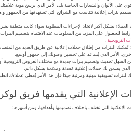
 على الألوان والشعارات الخاصة بك، الأمر الذي يرسخ هوية علامتك ال
ميم بنرات إعلانية تتناسب مع الشرائح التي تستهدفها من الجمهور واهتم
لعملاء بشكل أكبر لاتخاذ الإجراءات المطلوبة سواء كانت متعلقة بشراء
 رابط للحصول على المزيد من المعلومات عند الاهتمام بتصميم البنرات ال
ت الترويجية
.
ة: تُمكنك البنرات من إطلاق حملات إعلانية عن طريق العديد من المنص
لأخرى، الأمر الذي يُساعد على تحسين وصولك إلى جمهور أوسع.
ن السهل تحديث وتصميم بنرات جديدة مع مختلف العروض الترويجية أو ا
الذي يضمن لك حملات إعلانية مُحدثة وملائمة بشكل دائم.
لبنرات تسويقية مهنية ومرتبة جيدًا فإن هذا الأمر يُعطي عملاءك انطباعً
ت الإعلانية التي يقدمها فريق لوكر 20؟
ات الإعلانية التي تختلف باختلاف تصميمها وأهدافها، ومن أشهرها: