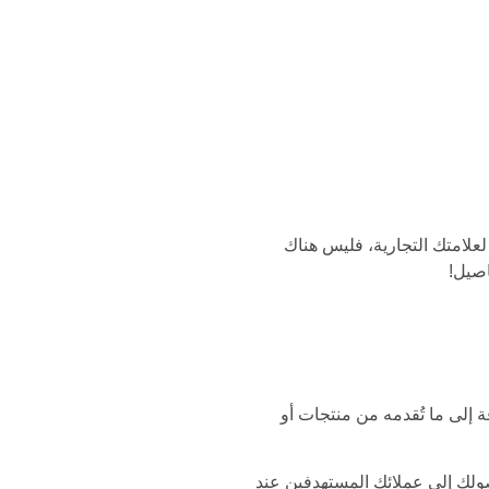
علامتك التجارية، فليس هناك
ة إلى ما تُقدمه من منتجات أو
صولك إلى عملائك المستهدفين عند