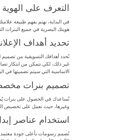
التعرف على الهوية 
في البداية، نهتم بفهم طبيعة علام
هويتك البصرية في جميع البنرات ا
تحديد أهداف الإعلا
نُحدد أهدافك التسويقية من تصميم ال
غير ذلك، لكي نتمكن من ابتكار تص
الاساسية التي سيتم تضمينها في البنر
تصميم بنرات مخص
نُساعدك في الحصول على بنرات يُم
وغيرها، حيث نعمل على تخصيص الت
استخدام عناصر إبداع
نُصمم رسومات بأعلى جودة معتمدين