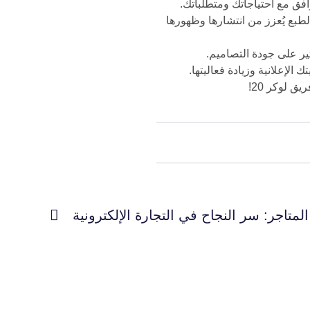
توافق مع احتياجاتك ومتطلباتك.
طبع يُعزز من انتشارها وظهورها
ر على جودة التصاميم.
لإعلانية وزيادة فعاليتها.
ق لوكر 20!
لمتاجر: سر النجاح في التجارة الإلكترونية