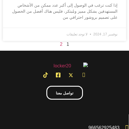
إذا كنت ترغب في الوصول إلى أكبر عدد ممكن من الأشخاص
المستهدفين بشكل مميز ومُبتكر، فليس هناك أفضل من الحصول
على تصميم بروشور احترافي من
نوفمبر 17, 2024
لا توجد تعليقات
2
1
تواصل معنا
966562925483