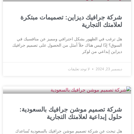
شركة جرافيك ديزاين: تصميمات مبتكرة
لعلامتك التجارية
هل ترغب في الظهور بشكل احترافي ومميز عن منافسيك في
السوق؟ إذًا ليس هناك حلاً أمثل من الحصول على تصميم جرافيك
ديزاين إبداعي من لوكر
ديسمبر 23, 2024
لا توجد تعليقات
شركة تصميم موشن جرافيك بالسعودية:
حلول إبداعية لعلامتك التجارية
هل تبحث عن شركة تصميم موشن جرافيك بالسعودية تُساعدك