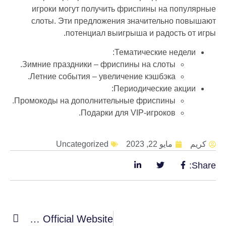
игроки мог
слоты. Эт
п
Зимние празд
Летние соб
Промокоды на 
Unca
Best Betting Odds Available On Vavada Official Website