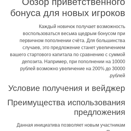
Обзо
бонуса
К
восполь
первичном
случаев,
вашего старто
депозита
рублей во
Условие
Преимущ
Данная ини