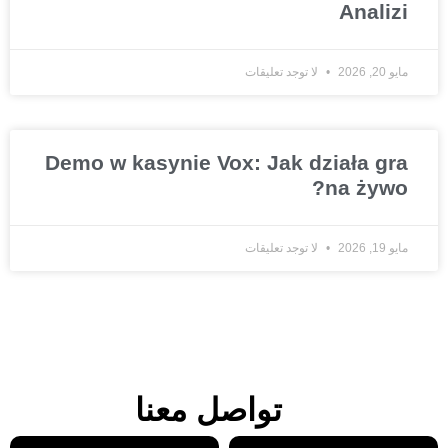
Demo w ka